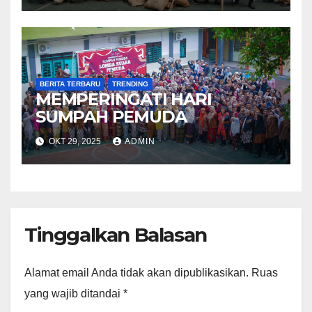
BERITA TERBARU
TRENDING
MEMPERINGATI HARI
SUMPAH PEMUDA
OKT 29, 2025
ADMIN
Tinggalkan Balasan
Alamat email Anda tidak akan dipublikasikan.
Ruas
yang wajib ditandai
*