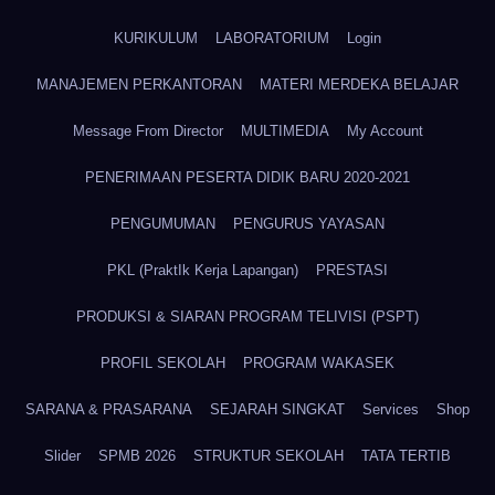
KURIKULUM
LABORATORIUM
Login
MANAJEMEN PERKANTORAN
MATERI MERDEKA BELAJAR
Message From Director
MULTIMEDIA
My Account
PENERIMAAN PESERTA DIDIK BARU 2020-2021
PENGUMUMAN
PENGURUS YAYASAN
PKL (PraktIk Kerja Lapangan)
PRESTASI
PRODUKSI & SIARAN PROGRAM TELIVISI (PSPT)
PROFIL SEKOLAH
PROGRAM WAKASEK
SARANA & PRASARANA
SEJARAH SINGKAT
Services
Shop
Slider
SPMB 2026
STRUKTUR SEKOLAH
TATA TERTIB