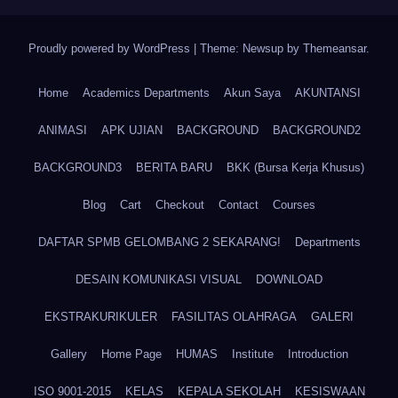
Proudly powered by WordPress
|
Theme: Newsup by
Themeansar
.
Home
Academics Departments
Akun Saya
AKUNTANSI
ANIMASI
APK UJIAN
BACKGROUND
BACKGROUND2
BACKGROUND3
BERITA BARU
BKK (Bursa Kerja Khusus)
Blog
Cart
Checkout
Contact
Courses
DAFTAR SPMB GELOMBANG 2 SEKARANG!
Departments
DESAIN KOMUNIKASI VISUAL
DOWNLOAD
EKSTRAKURIKULER
FASILITAS OLAHRAGA
GALERI
Gallery
Home Page
HUMAS
Institute
Introduction
ISO 9001-2015
KELAS
KEPALA SEKOLAH
KESISWAAN