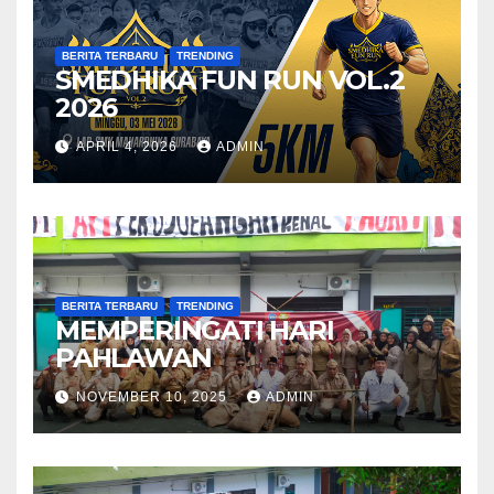
BERITA TERBARU
TRENDING
SMEDHIKA FUN RUN VOL.2
2026
APRIL 4, 2026
ADMIN
BERITA TERBARU
TRENDING
MEMPERINGATI HARI
PAHLAWAN
NOVEMBER 10, 2025
ADMIN