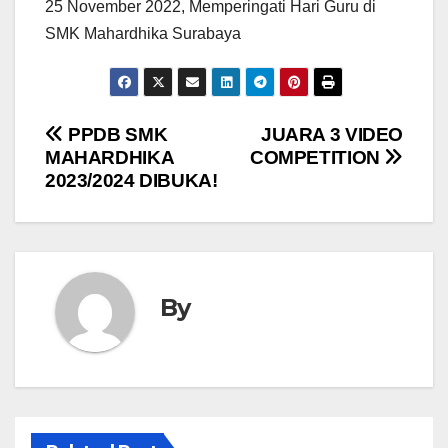
25 November 2022, Memperingati Hari Guru di
SMK Mahardhika Surabaya
Navigasi
PPDB SMK
JUARA 3 VIDEO
MAHARDHIKA
COMPETITION
pos
2023/2024 DIBUKA!
By