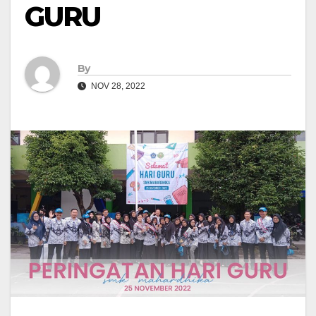
GURU
By
NOV 28, 2022