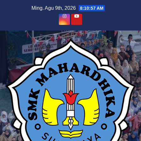
Skip
Ming. Agu 9th, 2026
8:10:58 AM
to
content